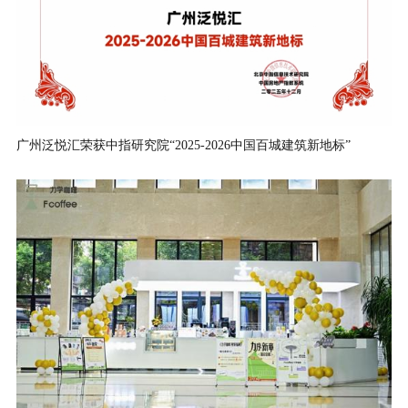
广州泛悦汇荣获中指研究院“2025-2026中国百城建筑新地标”