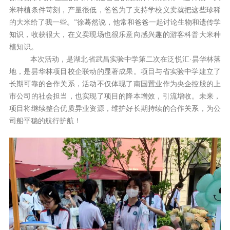
米种植条件苛刻，产量很低，爸爸为了支持学校义卖就把这些珍稀
的大米给了我一些。”徐蓦然说，他常和爸爸一起讨论生物和遗传学
知识，收获很大，在义卖现场也很乐意向感兴趣的游客科普大米种
植知识。
本次活动，是湖北省武昌实验中学第二次在泛悦汇·昙华林落
地，是昙华林项目校企联动的显著成果。项目与省实验中学建立了
长期可靠的合作关系，活动不仅体现了南国置业作为央企控股的上
市公司的社会担当，也实现了项目的降本增效，引流增收。未来，
项目将继续整合优质异业资源，维护好长期持续的合作关系，为公
司船平稳的航行护航！