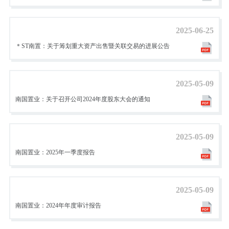
2025-06-25
＊ST南置：关于筹划重大资产出售暨关联交易的进展公告
2025-05-09
南国置业：关于召开公司2024年度股东大会的通知
2025-05-09
南国置业：2025年一季度报告
2025-05-09
南国置业：2024年年度审计报告