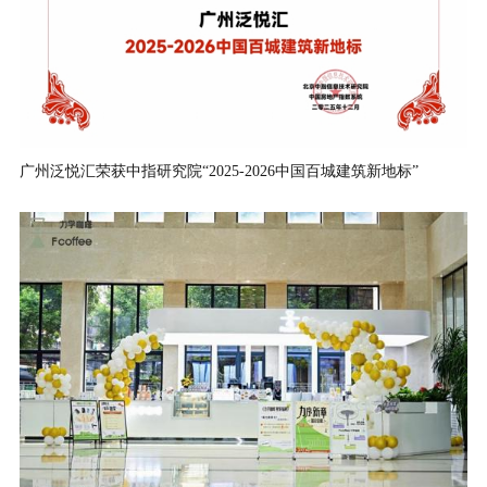
广州泛悦汇荣获中指研究院“2025-2026中国百城建筑新地标”