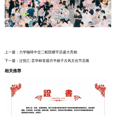
上一篇：
力学咖啡中交二航院楼宇店盛大亮相
下一篇：
泛悦汇·昙华林首届月半娘子古风文化节启幕
相关推荐