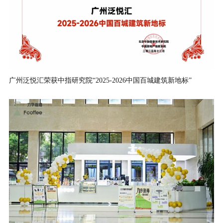
广州泛悦汇荣获中指研究院“2025-2026中国百城建筑新地标”