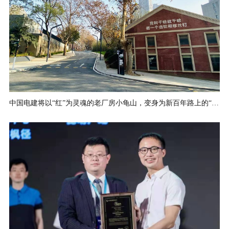
中国电建将以“红”为灵魂的老厂房小龟山，变身为新百年路上的“金融小镇”