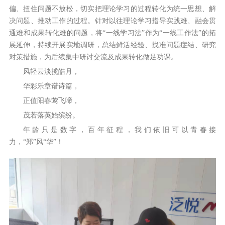
偏、扭住问题不放松，切实把理论学习的过程转化为统一思想、解
决问题、推动工作的过程。针对以往理论学习指导实践难、融会贯
通难和成果转化难的问题，将“一线学习法”作为“一线工作法”的拓
展延伸，持续开展实地调研，总结鲜活经验、找准问题症结、研究
对策措施，为后续集中研讨交流及成果转化做足功课。
风轻云淡揽皓月，
华彩乐章谱诗篇，
正值阳春莺飞啼，
茂若落英始缤纷。
年龄只是数字，百年征程，我们依旧可以青春接
力，“郑”风“华”！