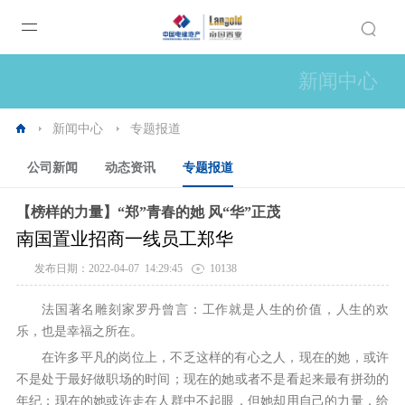
新闻中心
新闻中心
专题报道
公司新闻
动态资讯
专题报道
【榜样的力量】“郑”青春的她 风“华”正茂
南国置业招商一线员工郑华
发布日期：2022-04-07 14:29:45
10138
法国著名雕刻家罗丹曾言：工作就是人生的价值，人生的欢
乐，也是幸福之所在。
在许多平凡的岗位上，不乏这样的有心之人，现在的她，或许
不是处于最好做职场的时间；现在的她或者不是看起来最有拼劲的
年纪；现在的她或许走在人群中不起眼，但她却用自己的力量，给