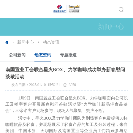
新闻中心
新闻中心
动态资讯
公司新闻
动态资讯
专题报道
南国置业工会联合星火BOX、力学咖啡成功举办新春慰问
茶歇活动
发布日期：2025-01-10 15:52:21
3070
1月9日，南国置业工会联合星火BOX、力学咖啡面向公司职
工及楼宇客户开展新春慰问茶歇活动暨“力学咖啡新品轻食品鉴
会”，50余名客户到场参与，现场人气聚集，赞声不断。
活动中，星火BOX及力学咖啡团队为到场客户免费提供50杯
咖啡饮品及轻食，并现场展示了轻食产品的加工及分装过程，来自
美团、中国水务、天职国际及南国置业等企业员工们踊跃参与活