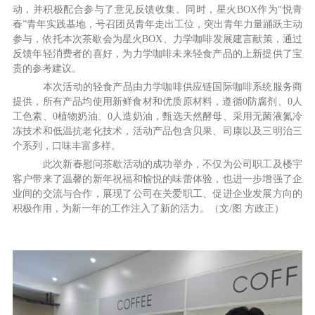
动，并积极配合参与了意见反馈收集。同时，星火BOX作为“悦青
春”青年实践基地，号召团员青年走出工位，突出青年力量踊跃主动
参与，依托本次茶歇会为星火BOX、力学咖啡发展建言献策，通过
反馈年轻消费者的喜好，为力学咖啡未来轻食产品的上新提供了宝
贵的参考建议。
本次活动的轻食产品由力学咖啡供应链国际咖啡系统服务商
提供，所有产品均使用新鲜食材和优质原材料，遵循0防腐剂、0人
工色素、0植物奶油、0人造奶油，甄选天然酵母、采用无菌液氮冷
冻技术和低温抗老化技术，活动产品包含贝果、司康以及三明治三
个系列，口味丰富多样。
此次新春慰问茶歇活动的成功举办，不仅为公司职工及楼宇
客户带来了温馨的新年祝福和愉悦的味蕾体验，也进一步增强了企
业间的交流与合作，展现了公司在关爱职工、促进企业发展方向的
积极作用，为新一年的工作注入了新的活力。（文/图 方政正）