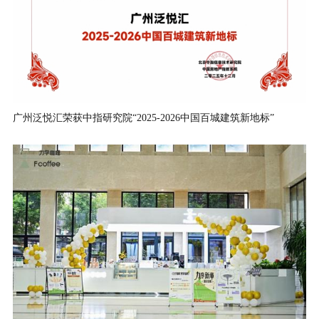
广州泛悦汇荣获中指研究院“2025-2026中国百城建筑新地标”