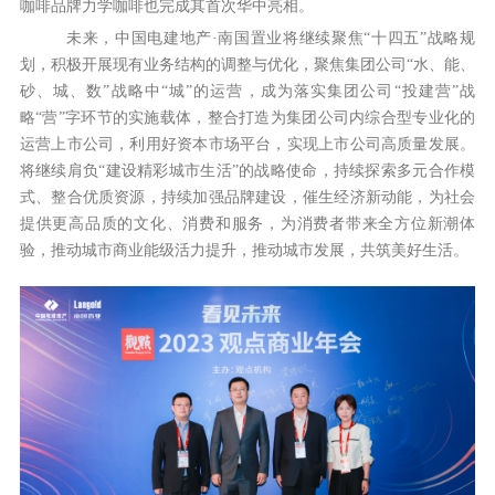
咖啡品牌力学咖啡也完成其首次华中亮相。
未来，中国电建地产·南国置业将继续聚焦“十四五”战略规
划，积极开展现有业务结构的调整与优化，聚焦集团公司“水、能、
砂、城、数”战略中“城”的运营，成为落实集团公司“投建营”战
略“营”字环节的实施载体，整合打造为集团公司内综合型专业化的
运营上市公司，利用好资本市场平台，实现上市公司高质量发展。
将继续肩负“建设精彩城市生活”的战略使命，持续探索多元合作模
式、整合优质资源，持续加强品牌建设，催生经济新动能，为社会
提供更高品质的文化、消费和服务，为消费者带来全方位新潮体
验，推动城市商业能级活力提升，推动城市发展，共筑美好生活。