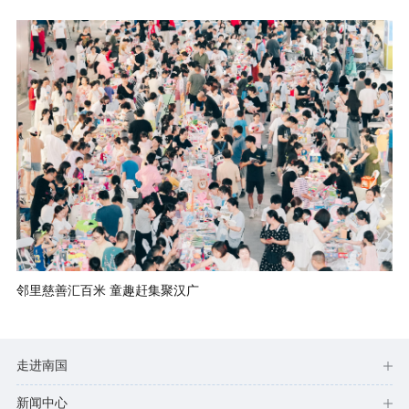
邻里慈善汇百米 童趣赶集聚汉广
走进南国
新闻中心