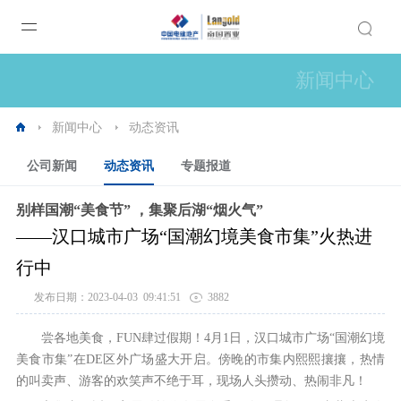
新闻中心
新闻中心
动态资讯
公司新闻
动态资讯
专题报道
别样国潮“美食节” ，集聚后湖“烟火气”
——汉口城市广场“国潮幻境美食市集”火热进
行中
发布日期：2023-04-03 09:41:51
3882
尝各地美食，FUN肆过假期！4月1日，汉口城市广场“国潮幻境
美食市集”在DE区外广场盛大开启。傍晚的市集内熙熙攘攘，热情
的叫卖声、游客的欢笑声不绝于耳，现场人头攒动、热闹非凡！