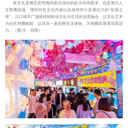
夜文化是顺应居民晚间逛街游玩的娱乐休闲需求，也是激活人
文商圈底蕴、增添特色文化内涵以及保持持久发展动力的“创新之
举”。汉口城市广场将持续推动文化与生活的深度融合，以文化艺术
为社区商圈赋能，以耳目一新的夜生活体验，为商圈发展增添新活
力。（图/文：胡萌）