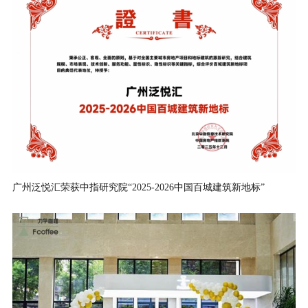
广州泛悦汇荣获中指研究院“2025-2026中国百城建筑新地标”