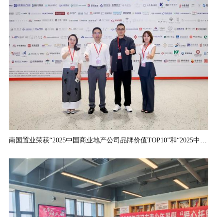
南国置业荣获“2025中国商业地产公司品牌价值TOP10”和“2025中国商业地产运营优秀品牌”两项大奖