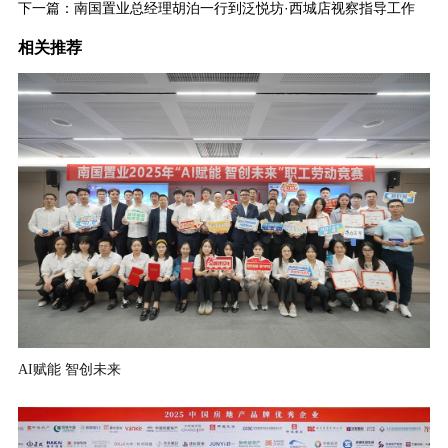
下一篇：
南国置业总经理胡泊一行到泛悦坊·西城店视察指导工作
相关推荐
AI赋能 智创未来