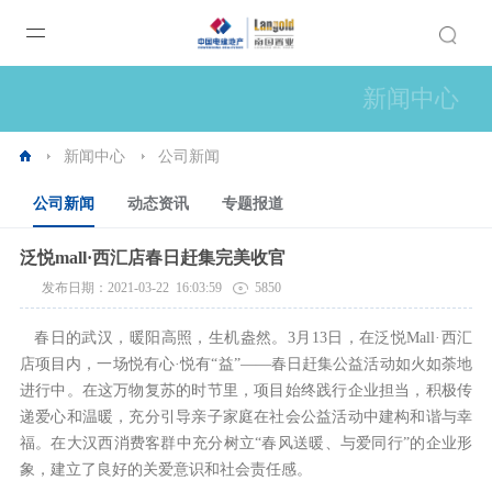
新闻中心
新闻中心
公司新闻
公司新闻
动态资讯
专题报道
泛悦mall·西汇店春日赶集完美收官
发布日期：2021-03-22 16:03:59
5850
春日的武汉，暖阳高照，生机盎然。3月13日，在泛悦Mall·西汇
店项目内，一场悦有心·悦有“益”——春日赶集公益活动如火如荼地
进行中。在这万物复苏的时节里，项目始终践行企业担当，积极传
递爱心和温暖，充分引导亲子家庭在社会公益活动中建构和谐与幸
福。在大汉西消费客群中充分树立“春风送暖、与爱同行”的企业形
象，建立了良好的关爱意识和社会责任感。