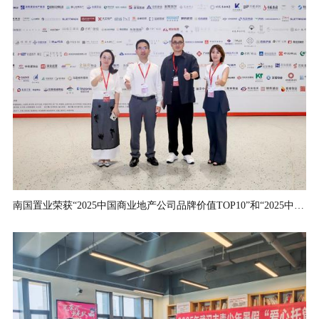
南国置业荣获“2025中国商业地产公司品牌价值TOP10”和“2025中国商业地产运营优秀品牌”两项大奖