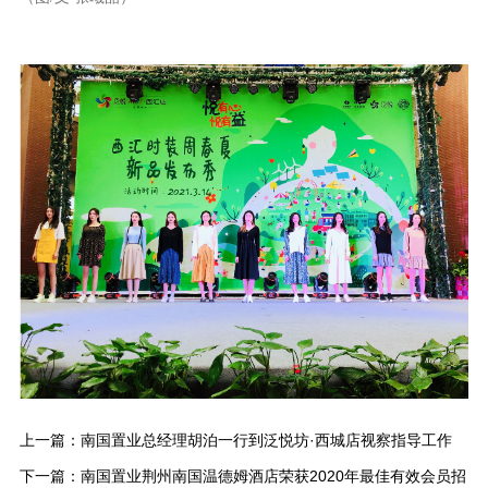
上一篇：
南国置业总经理胡泊一行到泛悦坊·西城店视察指导工作
下一篇：
南国置业荆州南国温德姆酒店荣获2020年最佳有效会员招