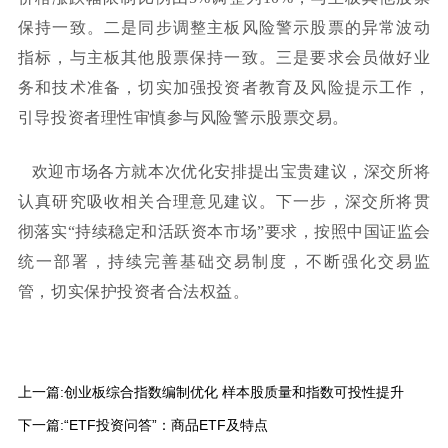
保持一致。二是同步调整主板风险警示股票的异常波动
指标，与主板其他股票保持一致。三是要求会员
做好业
务和技术准备，
切实加强投资者教育及风险提示工作，
引导投资者理性审慎参与风险警示股票交易。
欢迎市场各方就本次优化安排提出宝贵建议，
深交所
将
认真研究吸收相关合理意见建议。下一步，深交所将贯
彻落实
“持续稳定和活跃资本市场”要求，按照中国证监会
统
一
部署，持续完善基础交易制度，不断强化交易监
管，切实保护投资者合法权益。
上一篇:
创业板综合指数编制优化 样本股质量和指数可投性提升
下一篇:
“ETF投资问答”：商品ETF及特点