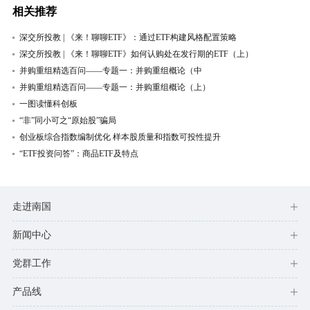
相关推荐
深交所投教 | 《来！聊聊ETF》：通过ETF构建风格配置策略
深交所投教 | 《来！聊聊ETF》如何认购处在发行期的ETF（上）
并购重组精选百问——专题一：并购重组概论（中
并购重组精选百问——专题一：并购重组概论（上）
一图读懂科创板
“非”同小可之“原始股”骗局
创业板综合指数编制优化 样本股质量和指数可投性提升
“ETF投资问答”：商品ETF及特点
走进南国
新闻中心
党群工作
产品线