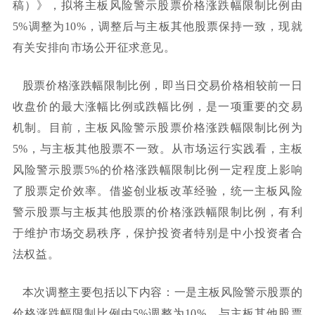
稿）
》，拟将主板风险警示股票价格涨跌幅限制比例由
5%调整为10%，调整后与主板其他股票保持一致，现
就
有关安排向市场
公开
征求意见。
股票价格
涨跌幅限制比例，即当日交易价格相较前一日
收盘价的最大涨幅比例或跌幅比例，是一项重要的交易
机制。目前，主板风险警示股票
价格涨跌幅限制比例
为
5%，与主板其他股票不一致。从市场运行实践看，主板
风险警示股票5%的价格涨跌幅限制比例一定程度上影响
了股票定价效率。借鉴创业板改革经验，统一主板风险
警示股票与主板其他股票的价格涨跌幅限制比例，有利
于维护市场交易秩序，保护投资者
特别是中小投资者
合
法权益。
本
次调整主要包括以下内容：一是主板风险警示股票的
价格涨跌幅限制
比例
由
5%调整为10%，与主板其他股票