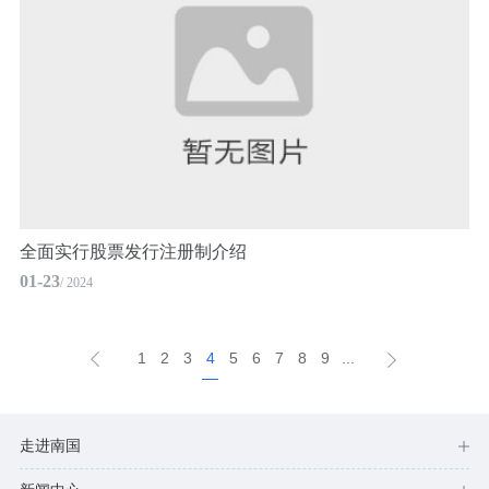
全面实行股票发行注册制介绍
01-23
/ 2024
1
2
3
4
5
6
7
8
9
...
走进南国