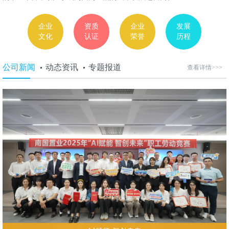
企业
资质
企业
发展
文化
认证
荣誉
历程
公司新闻
动态资讯
专题报道
查看详情>>>