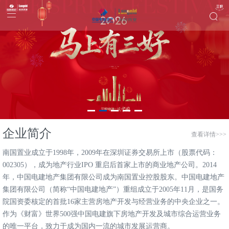
企业简介
查看详情>>>
南国置业成立于1998年，2009年在深圳证券交易所上市（股票代码：
002305），成为地产行业IPO 重启后首家上市的商业地产公司。2014
年，中国电建地产集团有限公司成为南国置业控股股东。中国电建地产
集团有限公司（简称“中国电建地产”）重组成立于2005年11月，是国务
院国资委核定的首批16家主营房地产开发与经营业务的中央企业之一。
作为《财富》世界500强中国电建旗下房地产开发及城市综合运营业务
的唯一平台，致力于成为国内一流的城市发展运营商。