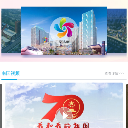
泛悦系
南国视频
查看详情>>>