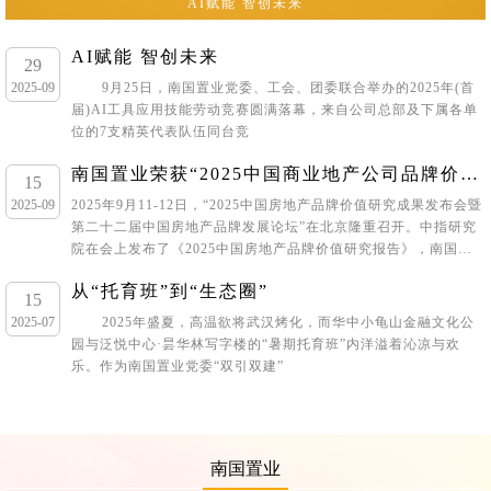
AI赋能 智创未来
AI赋能 智创未来
29
2025-09
9月25日，南国置业党委、工会、团委联合举办的2025年(首
届)AI工具应用技能劳动竞赛圆满落幕，来自公司总部及下属各单
位的7支精英代表队伍同台竞
南国置业荣获“2025中国商业地产公司品牌价值TOP10”和“2025中国商业地产运营优秀品牌”两项大奖
15
2025-09
2025年9月11-12日，“2025中国房地产品牌价值研究成果发布会暨
第二十二届中国房地产品牌发展论坛”在北京隆重召开。中指研究
院在会上发布了《2025中国房地产品牌价值研究报告》，南国置
业凭借卓越
从“托育班”到“生态圈”
15
2025-07
2025年盛夏，高温欲将武汉烤化，而华中小龟山金融文化公
园与泛悦中心·昙华林写字楼的“暑期托育班”内洋溢着沁凉与欢
乐。作为南国置业党委“双引双建”
南国置业